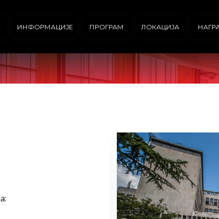
А
ИНФОРМАЦИЈЕ
ПРОГРАМ
ЛОКАЦИЈА
НАГР
а: