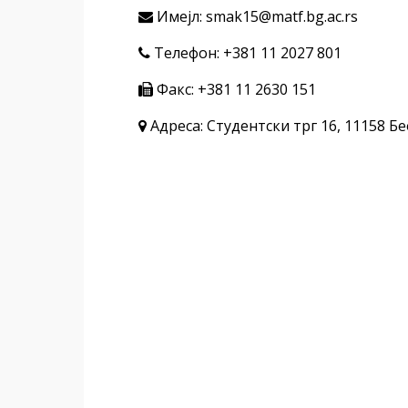
Имејл: smak15@matf.bg.ac.rs
Телефон: +381 11 2027 801
Факс: +381 11 2630 151
Адреса: Студентски трг 16, 11158 Б