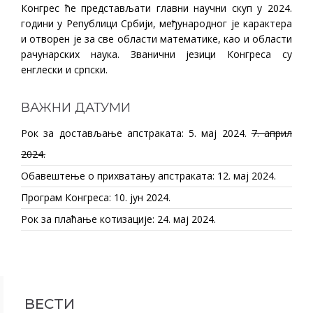
Конгрес ће представљати главни научни скуп у 2024.
години у Републици Србији, међународног је карактера
и отворен је за све области математике, као и области
рачунарских наука. Званични језици Конгреса су
енглески и српски.
ВАЖНИ ДАТУМИ
Рок за достављање апстраката: 5. мај 2024.
7. април
2024.
Обавештење о прихватању апстраката: 12. мај 2024.
Програм Конгреса: 10. јун 2024.
Рок за плаћање котизације: 24. мај 2024.
ВЕСТИ