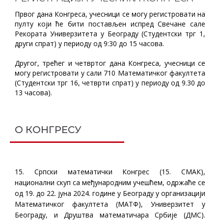
Првог дана Конгреса, учесници се могу регистровати на
пулту који ће бити постављен испред Свечане сале
Рекората Универзитета у Београду (Студентски трг 1,
други спрат) у периоду од 9:30 до 15 часова.
Другог, трећег и четвртог дана Конгреса, учесници се
могу регистровати у сали 710 Математичког факултета
(Студентски трг 16, четврти спрат) у периоду од 9.30 до
13 часова).
О КОНГРЕСУ
15. Српски математички Конгрес (15. СМАК),
национални скуп са међународним учешћем, одржаће се
од 19. до 22. јуна 2024. године у Београду у организацији
Математичког факултета (МАТФ), Универзитет у
Београду, и Друштва математичара Србије (ДМС).