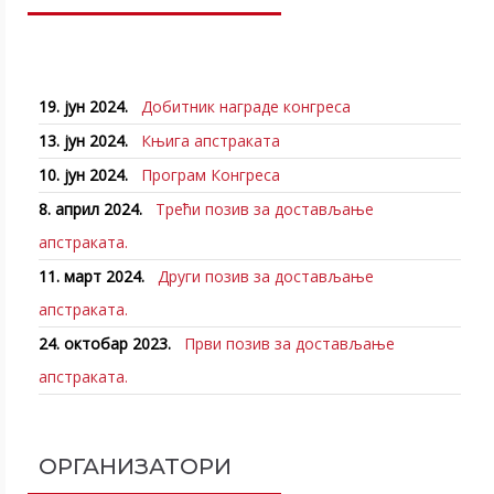
19. јун 2024.
Добитник награде конгреса
13. јун 2024.
Књига апстраката
10. јун 2024.
Програм Конгреса
8. април 2024.
Трећи позив за достављање
апстраката.
11. март 2024.
Други позив за достављање
апстраката.
24. октобар 2023.
Први позив за достављање
апстраката.
ОРГАНИЗАТОРИ