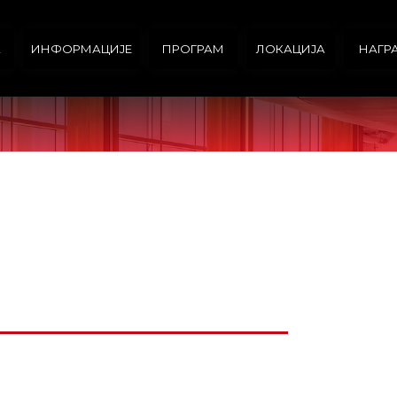
А
ИНФОРМАЦИЈЕ
ПРОГРАМ
ЛОКАЦИЈА
НАГР