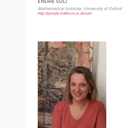
ENDRE SÜLI
Mathematical Institute, University of Oxford
http://people.maths.ox.ac.uk/suli/