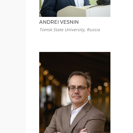
ANDREI VESNIN
Tomsk State University, Russia